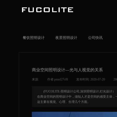
按钮文本
餐饮照明设计
夜景照明设计
公司快讯
商业空间照明设计—光与人视觉的关系
来源:
|
作者:
pmof27cf8
|
发布时间:
2020-07-20
|
28
​(FUCOLITE-照明设计公司,深圳照明设计,灯光设计）
​在商业空间的照明设计中，须知人才是空间的感受主体，
这主要在视觉、心理、生理几个方面。